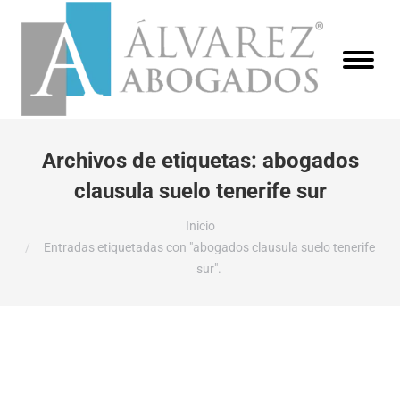
Archivos de etiquetas:
abogados
clausula suelo tenerife sur
Estás aquí:
Inicio
Entradas etiquetadas con "abogados clausula suelo tenerife
sur".