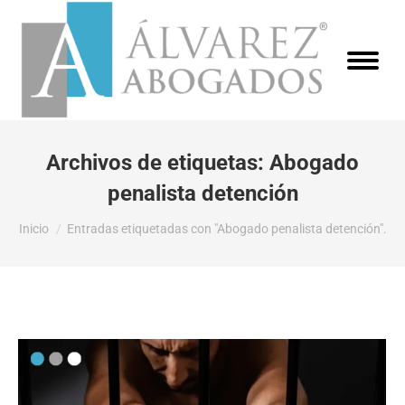
Archivos de etiquetas:
Abogado
penalista detención
Estás aquí:
Inicio
Entradas etiquetadas con "Abogado penalista detención".