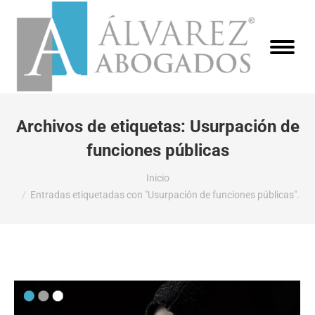
Archivos de etiquetas:
Usurpación de
funciones públicas
Estás aquí:
Inicio
Entradas etiquetadas con "Usurpación de funciones públicas".