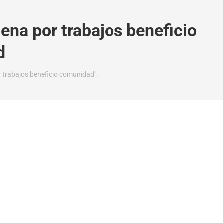
pena por trabajos beneficio
d
r trabajos beneficio comunidad".