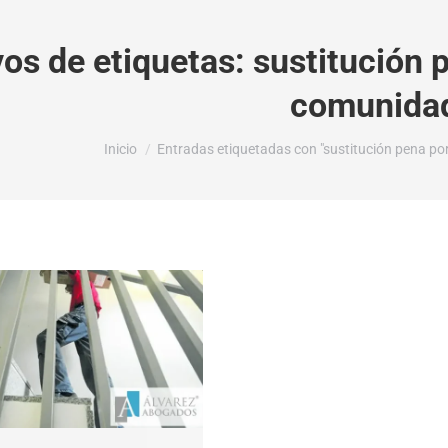
vos de etiquetas:
sustitución 
comunida
Estás aquí:
Inicio
Entradas etiquetadas con "sustitución pena po