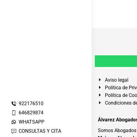
Aviso legal
Política de Pri
Política de Co
Condiciones de
922176510
646829874
Álvarez Abogados
WHATSAPP
Somos Abogados e
CONSULTAS Y CITA