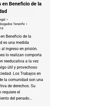
 en Beneficio de la
dad
egal
Abogados Tenerife
019
 en Beneficio de la
d es una medida
 al ingreso en prisión.
nes lo realizan comporta
n reeducativa a la vez
lgo útil y provechoso
ciedad. Los Trabajos en
 de la comunidad son una
tiva de derechos. Su
 requiere el
iento del penado…