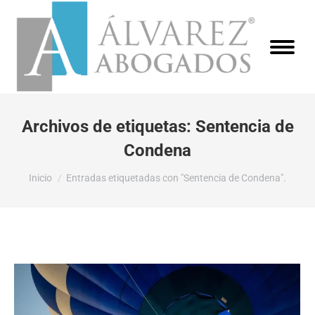
Archivos de etiquetas:
Sentencia de
Condena
Estás aquí:
Inicio
Entradas etiquetadas con "Sentencia de Condena".