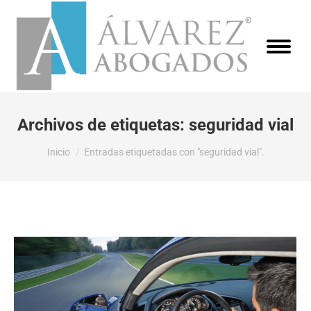
Archivos de etiquetas:
seguridad vial
Estás aquí:
Inicio
Entradas etiquetadas con "seguridad vial".