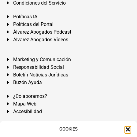
Condiciones del Servicio
Políticas IA
Políticas del Portal
Álvarez Abogados Pódcast
Álvarez Abogados Vídeos
Marketing y Comunicación
Responsabilidad Social
Boletín Noticias Jurídicas
Buzón Ayuda
¿Colaboramos?
Mapa Web
Accesibilidad
Álvarez Abogados Tenerife:
Calle Teobaldo Power Nº 7,
COOKIES
2º Derecha, El Médano, Granadilla de Abona, Santa Cruz