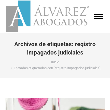
Archivos de etiquetas:
registro
impagados judiciales
Estás aquí:
Inicio
Entradas etiquetadas con "registro impagados judiciales".