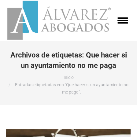
Archivos de etiquetas:
Que hacer si
un ayuntamiento no me paga
Estás aquí:
Inicio
Entradas etiquetadas con "Que hacer si un ayuntamiento no
me paga".