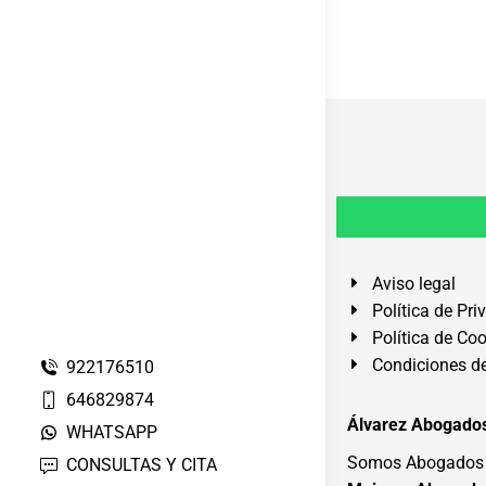
Aviso legal
Política de Pri
Política de Co
Condiciones de
922176510
646829874
Álvarez Abogados
WHATSAPP
Somos Abogados e
CONSULTAS Y CITA