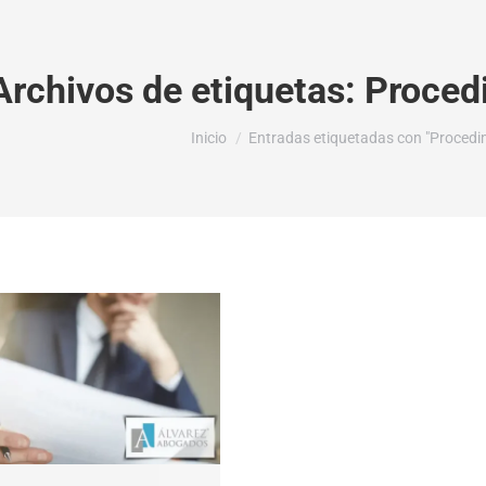
Archivos de etiquetas:
Proced
Estás aquí:
Inicio
Entradas etiquetadas con "Procedim