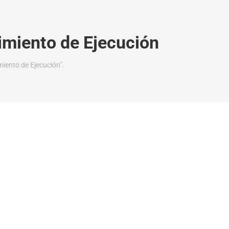
imiento de Ejecución
iento de Ejecución".