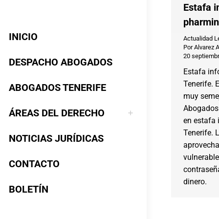
Estafa i
pharmin
INICIO
Actualidad L
Por
Alvarez 
20 septiembr
DESPACHO ABOGADOS
Estafa in
Tenerife. 
ABOGADOS TENERIFE
muy semej
Abogados 
ÁREAS DEL DERECHO
en estafa
Tenerife. 
NOTICIAS JURÍDICAS
aprovecha
vulnerable
CONTACTO
contraseñ
dinero.
BOLETÍN