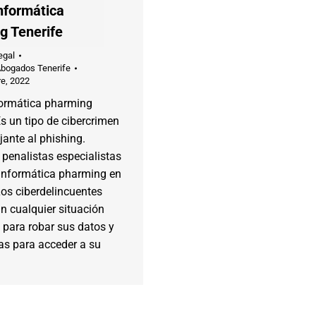
nformática
g Tenerife
egal
Abogados Tenerife
e, 2022
formática pharming
Es un tipo de cibercrimen
ante al phishing.
penalistas especialistas
 informática pharming en
Los ciberdelincuentes
n cualquier situación
 para robar sus datos y
as para acceder a su