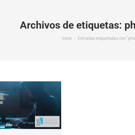
Archivos de etiquetas:
ph
Estás aquí:
Inicio
Entradas etiquetadas con "phar