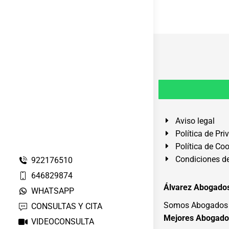
Aviso legal
Política de Pri
Política de Co
Condiciones de
922176510
646829874
Álvarez Abogados
WHATSAPP
Somos Abogados e
CONSULTAS Y CITA
Mejores Abogado
VIDEOCONSULTA