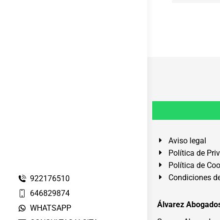
Aviso legal
Política de Pri
Política de Co
Condiciones de
922176510
646829874
Álvarez Abogados
WHATSAPP