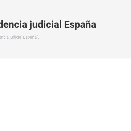
encia judicial España
ncia judicial España".