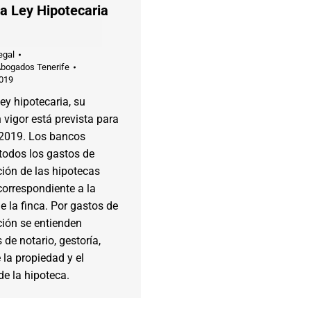
a Ley Hipotecaria
egal
Abogados Tenerife
2019
ey hipotecaria, su
 vigor está prevista para
2019. Los bancos
todos los gastos de
ión de las hipotecas
orrespondiente a la
e la finca. Por gastos de
ción se entienden
 de notario, gestoría,
e la propiedad y el
e la hipoteca.