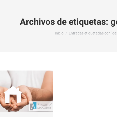
Archivos de etiquetas:
g
Estás aquí:
Inicio
Entradas etiquetadas con "gest