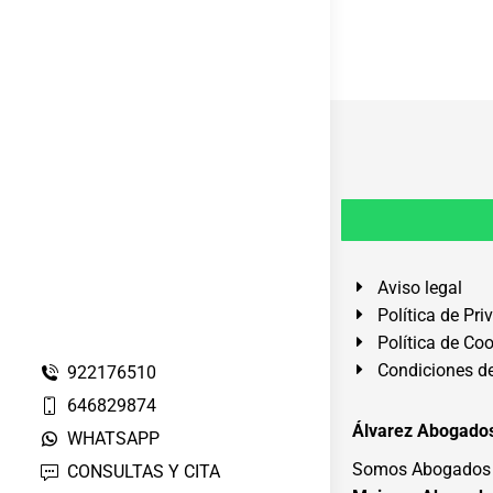
Aviso legal
Política de Pri
Política de Co
Condiciones de
922176510
646829874
Álvarez Abogados
WHATSAPP
Somos Abogados e
CONSULTAS Y CITA