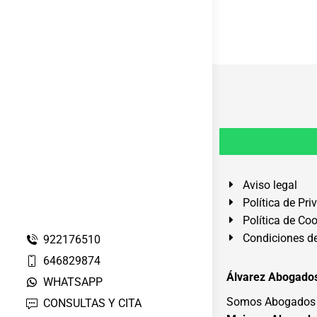
Aviso legal
Política de Pri
Política de Co
Condiciones de
922176510
646829874
Álvarez Abogados
WHATSAPP
Somos Abogados e
CONSULTAS Y CITA