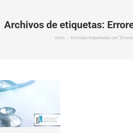
Archivos de etiquetas:
Error
Estás aquí:
Inicio
Entradas etiquetadas con "Errores 