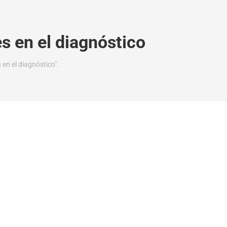
es en el diagnóstico
en el diagnóstico".