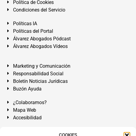
Política de Cookies
Condiciones del Servicio
Políticas IA
Políticas del Portal
Álvarez Abogados Pódcast
Álvarez Abogados Vídeos
Marketing y Comunicación
Responsabilidad Social
Boletín Noticias Jurídicas
Buzón Ayuda
¿Colaboramos?
Mapa Web
Accesibilidad
Álvarez Abogados Tenerife:
Calle Teobaldo Power Nº 7,
COOKIES