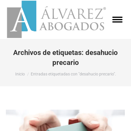
Archivos de etiquetas:
desahucio
precario
Estás aquí:
Inicio
Entradas etiquetadas con "desahucio precario".