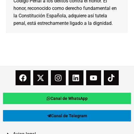
Código Penal a los delitos contra el honor. El
honor, reconocido como derecho fundamental en
la Constitución Española, adquiere así tutela
penal, está estrechamente ligado a la dignidad.
Canal de WhatsApp
Canal de Telegram