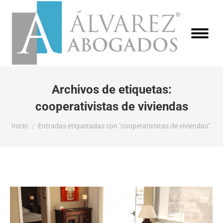
Archivos de etiquetas:
cooperativistas de viviendas
Estás aquí:
Inicio
Entradas etiquetadas con "cooperativistas de viviendas".