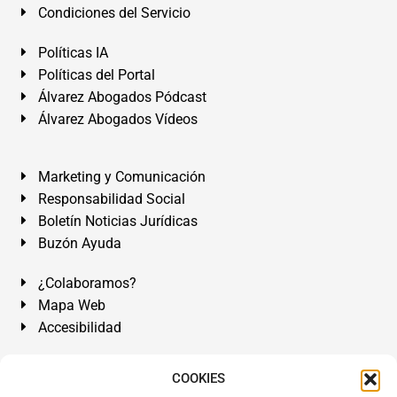
Condiciones del Servicio
Políticas IA
Políticas del Portal
Álvarez Abogados Pódcast
Álvarez Abogados Vídeos
Marketing y Comunicación
Responsabilidad Social
Boletín Noticias Jurídicas
Buzón Ayuda
¿Colaboramos?
Mapa Web
Accesibilidad
Álvarez Abogados Tenerife:
Calle Teobaldo Power Nº 7,
COOKIES