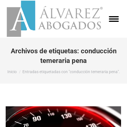
Archivos de etiquetas:
conducción
temeraria pena
Estás aquí:
Inicio
Entradas etiquetadas con "conducción temeraria pena".