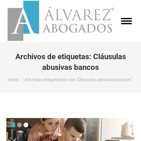
Archivos de etiquetas:
Cláusulas
abusivas bancos
Estás aquí:
Inicio
Entradas etiquetadas con "Cláusulas abusivas bancos".