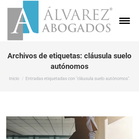
Archivos de etiquetas:
cláusula suelo
autónomos
Estás aquí:
Inicio
Entradas etiquetadas con "cláusula suelo autónomos".