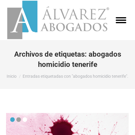
Archivos de etiquetas:
abogados
homicidio tenerife
Estás aquí:
Inicio
Entradas etiquetadas con "abogados homicidio tenerife".