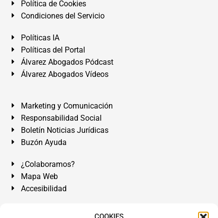
Política de Cookies
Condiciones del Servicio
Políticas IA
Políticas del Portal
Álvarez Abogados Pódcast
Álvarez Abogados Vídeos
Marketing y Comunicación
Responsabilidad Social
Boletín Noticias Jurídicas
Buzón Ayuda
¿Colaboramos?
Mapa Web
Accesibilidad
Álvarez Abogados Tenerife:
Calle Teobaldo Power Nº 7,
COOKIES