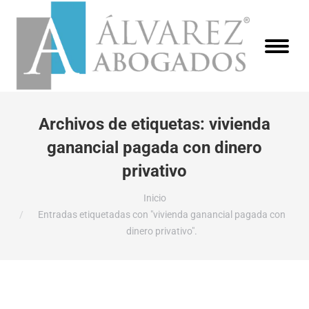
Archivos de etiquetas:
vivienda
ganancial pagada con dinero
privativo
Estás aquí:
Inicio
Entradas etiquetadas con "vivienda ganancial pagada con
dinero privativo".