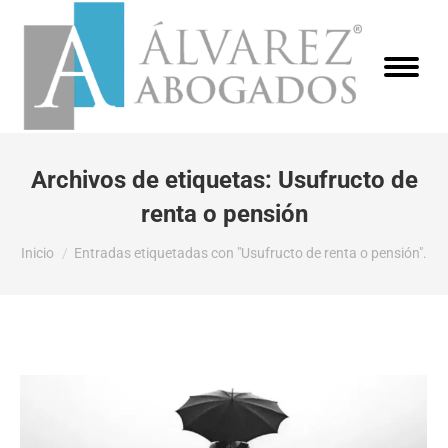
Archivos de etiquetas:
Usufructo de
renta o pensión
Estás aquí:
Inicio
Entradas etiquetadas con "Usufructo de renta o pensión".