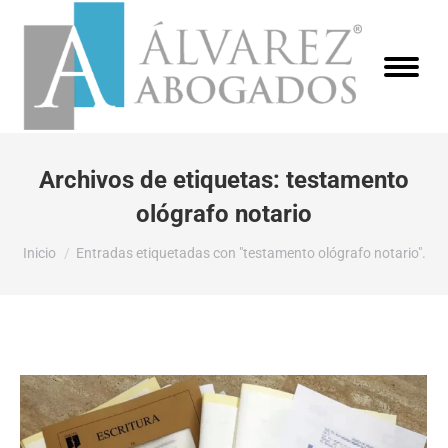
Archivos de etiquetas:
testamento
ológrafo notario
Estás aquí:
Inicio
Entradas etiquetadas con "testamento ológrafo notario".