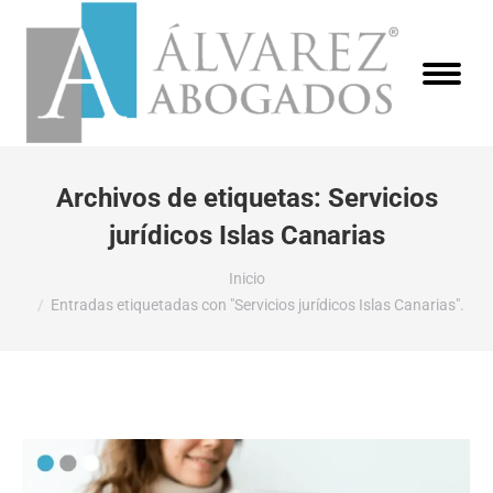
Archivos de etiquetas:
Servicios
jurídicos Islas Canarias
Estás aquí:
Inicio
Entradas etiquetadas con "Servicios jurídicos Islas Canarias".