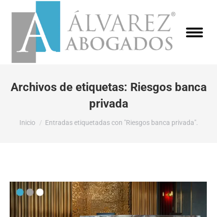
Archivos de etiquetas:
Riesgos banca
privada
Estás aquí:
Inicio
Entradas etiquetadas con "Riesgos banca privada".