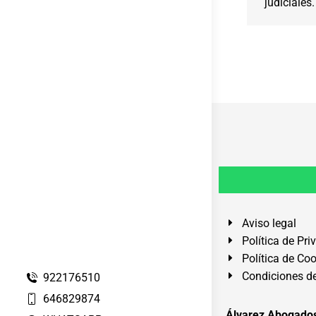
judiciales.
Aviso legal
Política de Pri
Política de Co
Condiciones de
922176510
646829874
Álvarez Abogados