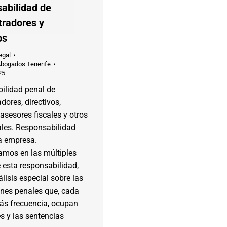
abilidad de
tradores y
os
egal
Abogados Tenerife
25
ilidad penal de
dores, directivos,
 asesores fiscales y otros
ales. Responsabilidad
a empresa.
amos en las múltiples
 esta responsabilidad,
lisis especial sobre las
ones penales que, cada
ás frecuencia, ocupan
es y las sentencias