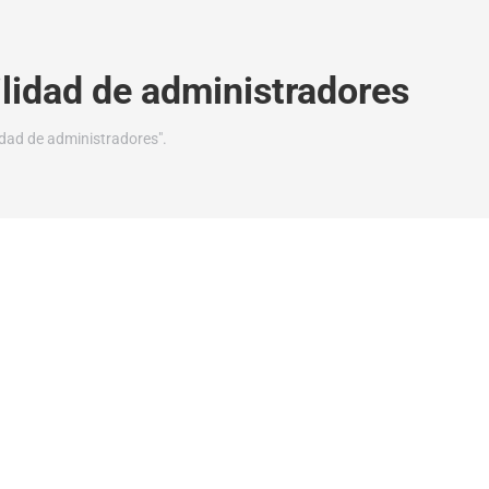
lidad de administradores
dad de administradores".