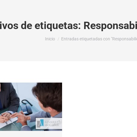
ivos de etiquetas:
Responsabi
Estás aquí:
Inicio
Entradas etiquetadas con "Responsabili