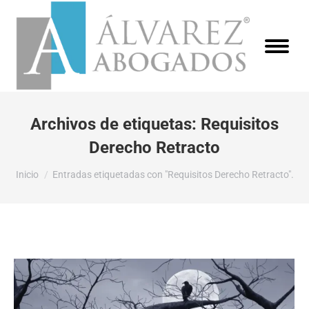
Archivos de etiquetas:
Requisitos
Derecho Retracto
Estás aquí:
Inicio
Entradas etiquetadas con "Requisitos Derecho Retracto".