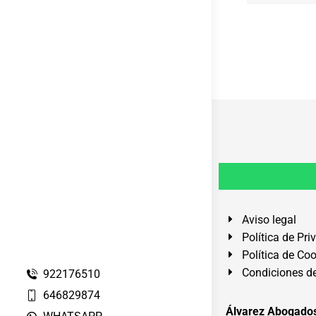
Aviso legal
Política de Pri
Política de Co
Condiciones de
922176510
646829874
Álvarez Abogados