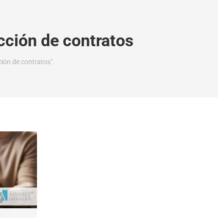
cción de contratos
ión de contratos".