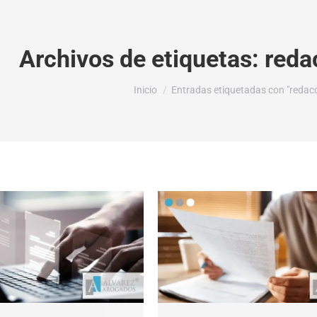
Archivos de etiquetas:
reda
Estás aquí:
Inicio
Entradas etiquetadas con "redacc