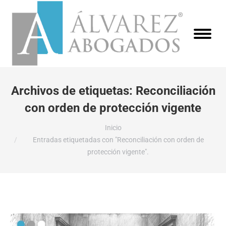
Archivos de etiquetas:
Reconciliación
con orden de protección vigente
Estás aquí:
Inicio
Entradas etiquetadas con "Reconciliación con orden de
protección vigente".