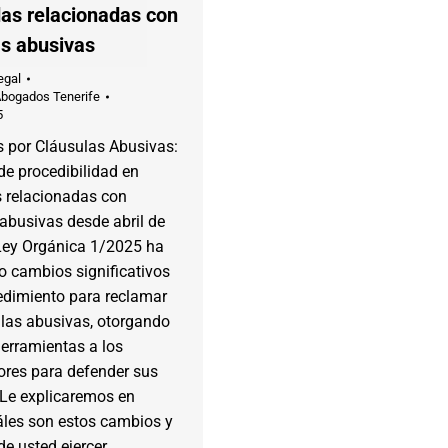
s relacionadas con
as abusivas
egal
Abogados Tenerife
5
por Cláusulas Abusivas:
de procedibilidad en
relacionadas con
abusivas desde abril de
Ley Orgánica 1/2025 ha
o cambios significativos
edimiento para reclamar
ulas abusivas, otorgando
erramientas a los
res para defender sus
 Le explicaremos en
áles son estos cambios y
e usted ejercer…