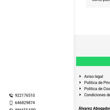
Aviso legal
Política de Pri
Política de Co
Condiciones de
922176510
646829874
Álvarez Abogados