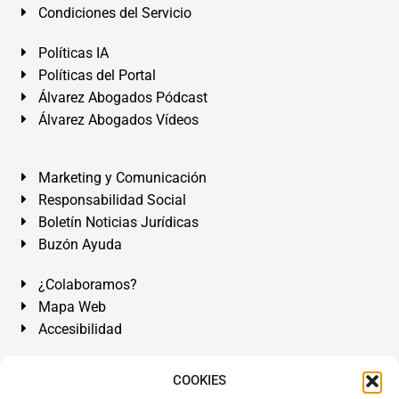
Condiciones del Servicio
Políticas IA
Políticas del Portal
Álvarez Abogados Pódcast
Álvarez Abogados Vídeos
Marketing y Comunicación
Responsabilidad Social
Boletín Noticias Jurídicas
Buzón Ayuda
¿Colaboramos?
Mapa Web
Accesibilidad
Álvarez Abogados Tenerife:
Calle Teobaldo Power Nº 7,
COOKIES