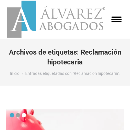
Archivos de etiquetas:
Reclamación
hipotecaria
Estás aquí:
Inicio
Entradas etiquetadas con "Reclamación hipotecaria".