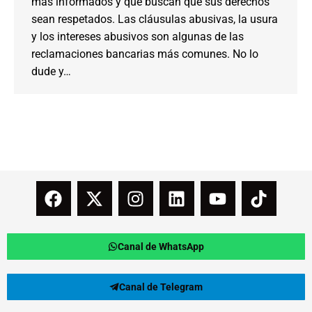
más informados y que buscan que sus derechos
sean respetados. Las cláusulas abusivas, la usura
y los intereses abusivos son algunas de las
reclamaciones bancarias más comunes. No lo
dude y…
Canal de WhatsApp
Canal de Telegram