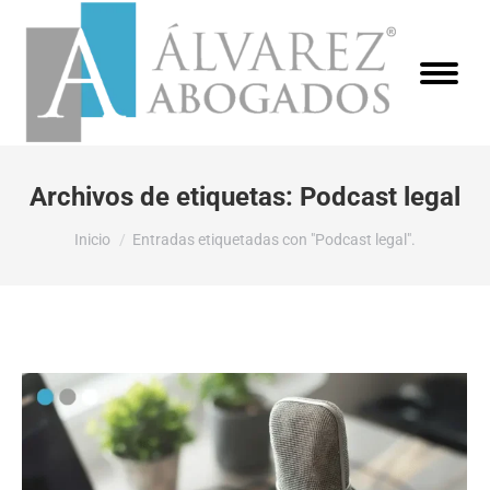
Archivos de etiquetas:
Podcast legal
Estás aquí:
Inicio
Entradas etiquetadas con "Podcast legal".