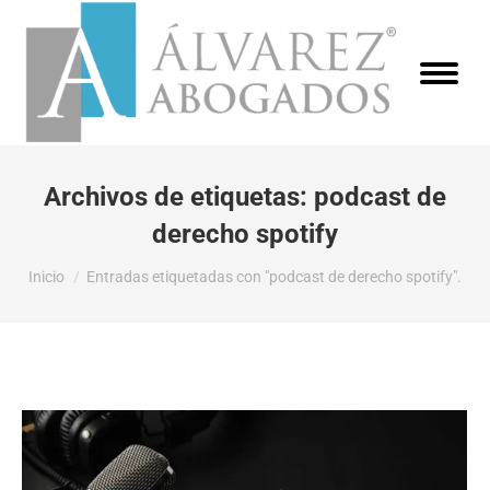
Archivos de etiquetas:
podcast de
derecho spotify
Estás aquí:
Inicio
Entradas etiquetadas con "podcast de derecho spotify".