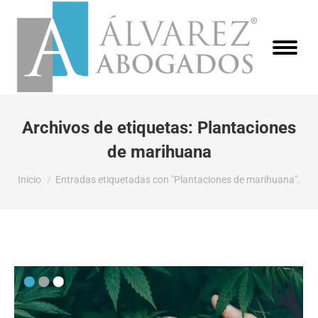
Archivos de etiquetas:
Plantaciones
de marihuana
Estás aquí:
Inicio
Entradas etiquetadas con "Plantaciones de marihuana".