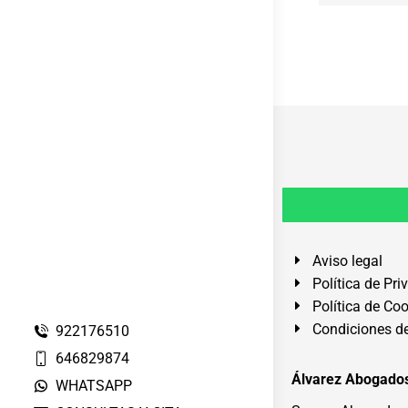
Aviso legal
Política de Pri
Política de Co
Condiciones de
922176510
646829874
Álvarez Abogados
WHATSAPP