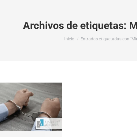
Archivos de etiquetas:
M
Estás aquí:
Inicio
Entradas etiquetadas con "Mini