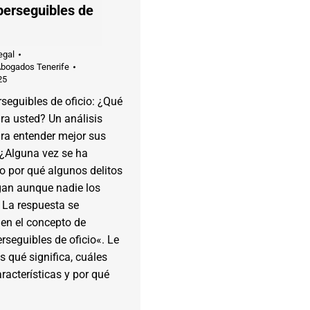
perseguibles de
egal
Abogados Tenerife
25
rseguibles de oficio: ¿Qué
ra usted? Un análisis
ara entender mejor sus
 ¿Alguna vez se ha
o por qué algunos delitos
gan aunque nadie los
 La respuesta se
en el concepto de
erseguibles de oficio«. Le
 qué significa, cuáles
racterísticas y por qué