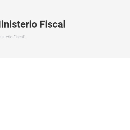
inisterio Fiscal
sterio Fiscal".