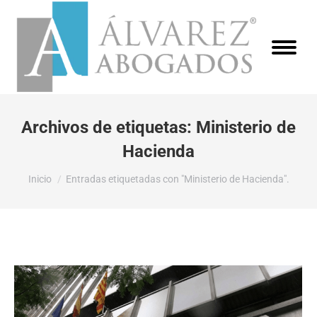
Archivos de etiquetas:
Ministerio de
Hacienda
Estás aquí:
Inicio
Entradas etiquetadas con "Ministerio de Hacienda".