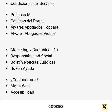
Condiciones del Servicio
Políticas IA
Políticas del Portal
Álvarez Abogados Pódcast
Álvarez Abogados Vídeos
Marketing y Comunicación
Responsabilidad Social
Boletín Noticias Jurídicas
Buzón Ayuda
¿Colaboramos?
Mapa Web
Accesibilidad
Álvarez Abogados Tenerife:
Calle Teobaldo Power Nº 7,
COOKIES