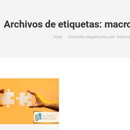
Archivos de etiquetas:
macro
Estás aquí:
Inicio
Entradas etiquetadas con "macroc