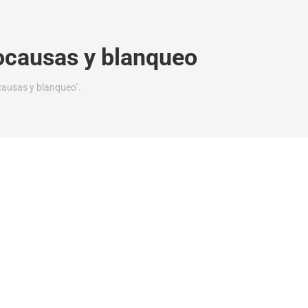
causas y blanqueo
ausas y blanqueo".