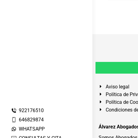
Aviso legal
Política de Pri
Política de Co
Condiciones de
922176510
646829874
Álvarez Abogados
WHATSAPP
Somos Abogados e