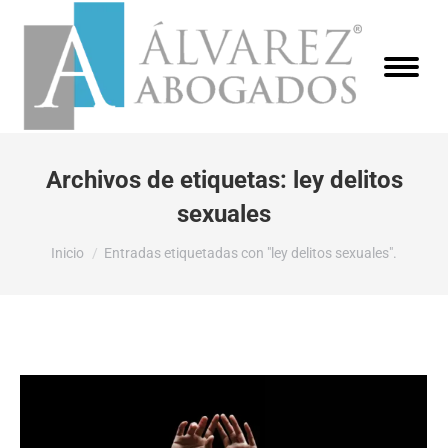
Archivos de etiquetas:
ley delitos
sexuales
Estás aquí:
Inicio
Entradas etiquetadas con "ley delitos sexuales".