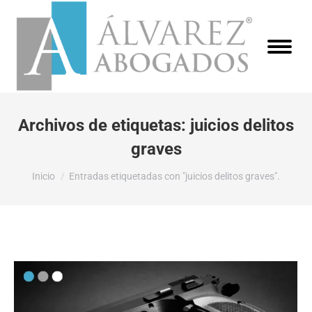
Archivos de etiquetas:
juicios delitos
graves
Estás aquí:
Inicio
Entradas etiquetadas con "juicios delitos graves".