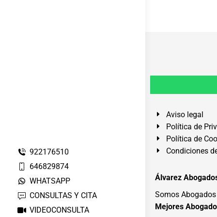
Aviso legal
Política de Pri
Política de Co
Condiciones de
922176510
646829874
Álvarez Abogados
WHATSAPP
Somos Abogados e
CONSULTAS Y CITA
Mejores Abogado
VIDEOCONSULTA