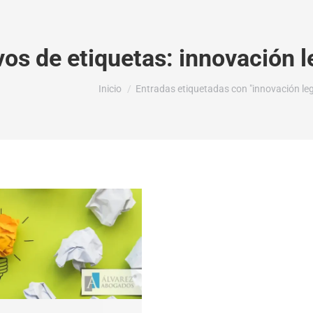
vos de etiquetas:
innovación l
Estás aquí:
Inicio
Entradas etiquetadas con "innovación leg