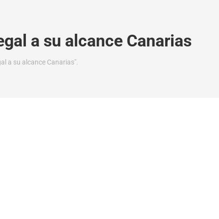
egal a su alcance Canarias
al a su alcance Canarias".