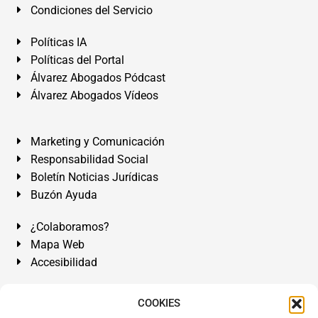
Condiciones del Servicio
Políticas IA
Políticas del Portal
Álvarez Abogados Pódcast
Álvarez Abogados Vídeos
Marketing y Comunicación
Responsabilidad Social
Boletín Noticias Jurídicas
Buzón Ayuda
¿Colaboramos?
Mapa Web
Accesibilidad
Álvarez Abogados Tenerife:
Calle Teobaldo Power Nº 7,
COOKIES