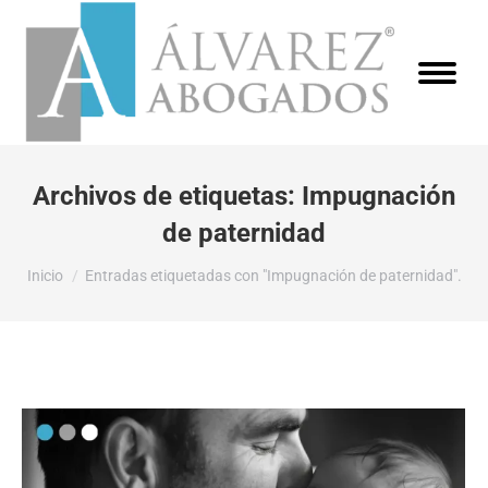
Archivos de etiquetas:
Impugnación
de paternidad
Estás aquí:
Inicio
Entradas etiquetadas con "Impugnación de paternidad".