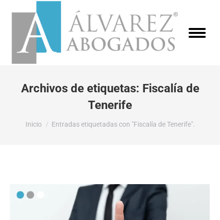
Archivos de etiquetas:
Fiscalía de
Tenerife
Estás aquí:
Inicio
Entradas etiquetadas con "Fiscalía de Tenerife".