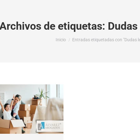
Archivos de etiquetas:
Dudas 
Estás aquí:
Inicio
Entradas etiquetadas con "Dudas l