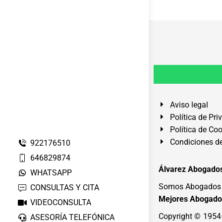
Aviso legal
Política de Pri
Política de Co
Condiciones de
922176510
646829874
Álvarez Abogados
WHATSAPP
Somos Abogados e
CONSULTAS Y CITA
Mejores Abogado
VIDEOCONSULTA
Copyright © 195
ASESORÍA TELEFÓNICA