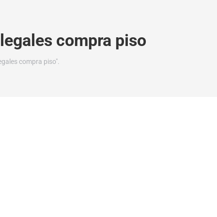
legales compra piso
egales compra piso".