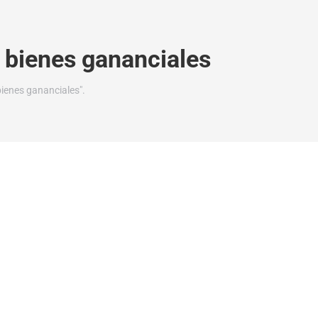
r bienes gananciales
bienes gananciales".