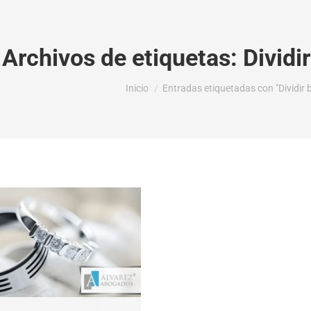
Archivos de etiquetas:
Dividi
Estás aquí:
Inicio
Entradas etiquetadas con "Dividir 