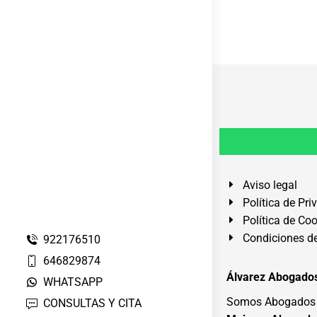
Aviso legal
Política de Pri
Política de Co
Condiciones de
922176510
646829874
Álvarez Abogados
WHATSAPP
Somos Abogados e
CONSULTAS Y CITA