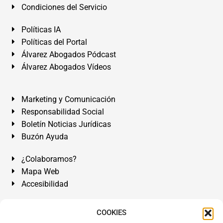
Condiciones del Servicio
Políticas IA
Políticas del Portal
Álvarez Abogados Pódcast
Álvarez Abogados Vídeos
Marketing y Comunicación
Responsabilidad Social
Boletín Noticias Jurídicas
Buzón Ayuda
¿Colaboramos?
Mapa Web
Accesibilidad
Álvarez Abogados Tenerife:
Calle Teobaldo Power Nº 7,
COOKIES