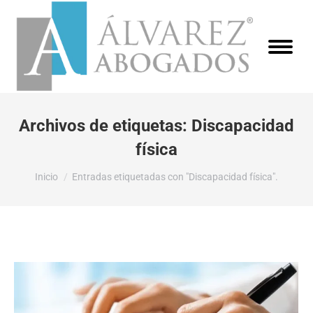
Archivos de etiquetas:
Discapacidad
física
Estás aquí:
Inicio
Entradas etiquetadas con "Discapacidad física".