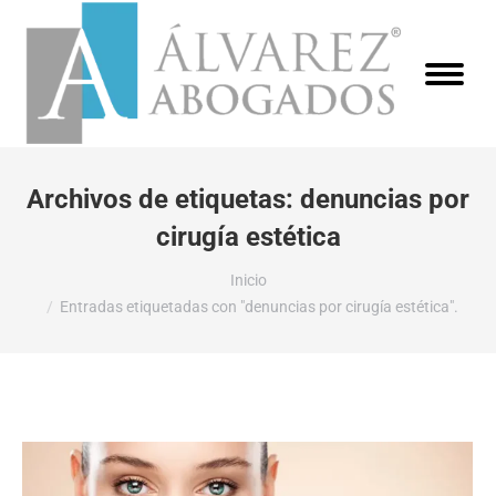
Archivos de etiquetas:
denuncias por
cirugía estética
Estás aquí:
Inicio
Entradas etiquetadas con "denuncias por cirugía estética".