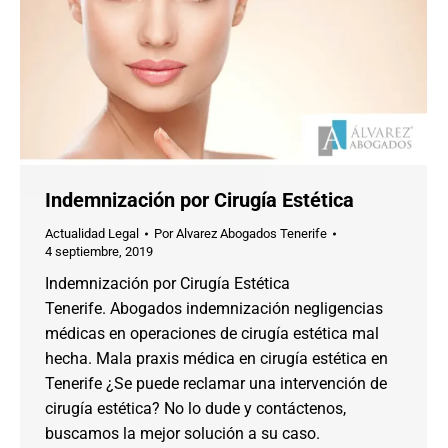
Indemnización por Cirugía Estética
Actualidad Legal
Por
Alvarez Abogados Tenerife
4 septiembre, 2019
Indemnización por Cirugía Estética
Tenerife. Abogados indemnización negligencias
médicas en operaciones de cirugía estética mal
hecha. Mala praxis médica en cirugía estética en
Tenerife ¿Se puede reclamar una intervención de
cirugía estética? No lo dude y contáctenos,
buscamos la mejor solución a su caso.