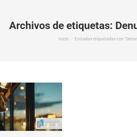
Archivos de etiquetas:
Denu
Estás aquí:
Inicio
Entradas etiquetadas con "Denunc