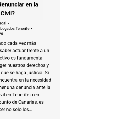
enunciar en la
Civil?
egal
Abogados Tenerife
26
ndo cada vez más
saber actuar frente a un
ictivo es fundamental
ger nuestros derechos y
 que se haga justicia. Si
ncuentra en la necesidad
ner una denuncia ante la
vil en Tenerife o en
punto de Canarias, es
cer no solo los…