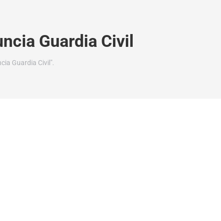
ncia Guardia Civil
ia Guardia Civil".