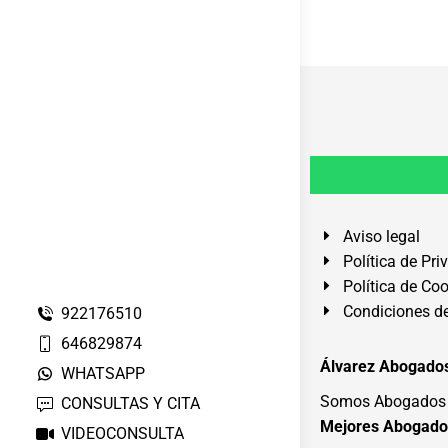
Aviso legal
Política de Pri
Política de Co
Condiciones de
922176510
646829874
Álvarez Abogados
WHATSAPP
Somos Abogados e
CONSULTAS Y CITA
Mejores Abogado
VIDEOCONSULTA